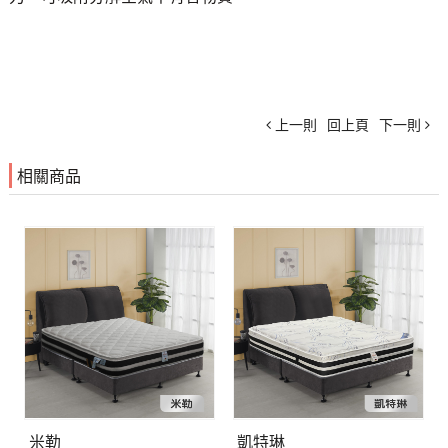
上一則
回上頁
下一則
相關商品
米勒
凱特琳