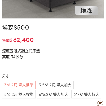
埃森S500
62,400
$
售價
涼感五段式獨立筒床墊
高度:34公分
尺寸
3*6.2尺 單人標準
3.5*6.2尺 單人加大
5*6.2尺 雙人標準
6*6.2尺 雙人加大
6*7尺 雙人特大